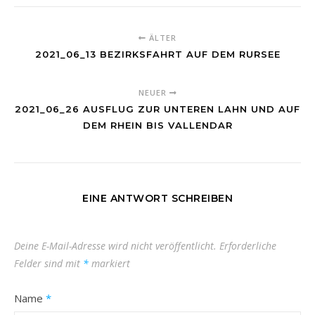
ÄLTER
2021_06_13 BEZIRKSFAHRT AUF DEM RURSEE
NEUER
2021_06_26 AUSFLUG ZUR UNTEREN LAHN UND AUF
DEM RHEIN BIS VALLENDAR
EINE ANTWORT SCHREIBEN
Deine E-Mail-Adresse wird nicht veröffentlicht.
Erforderliche
Felder sind mit
*
markiert
Name
*