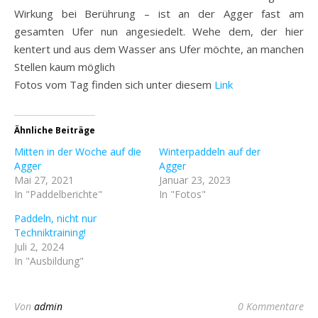
Wirkung bei Berührung – ist an der Agger fast am
gesamten Ufer nun angesiedelt. Wehe dem, der hier
kentert und aus dem Wasser ans Ufer möchte, an manchen
Stellen kaum möglich
Fotos vom Tag finden sich unter diesem
Link
Ähnliche Beiträge
Mitten in der Woche auf die
Winterpaddeln auf der
Agger
Agger
Mai 27, 2021
Januar 23, 2023
In "Paddelberichte"
In "Fotos"
Paddeln, nicht nur
Techniktraining!
Juli 2, 2024
In "Ausbildung"
Von
admin
0 Kommentare