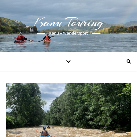
Kanu Touring
Kanu – Wandersport