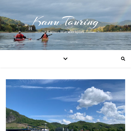
Kanu Touring
Kanu – Wandersport