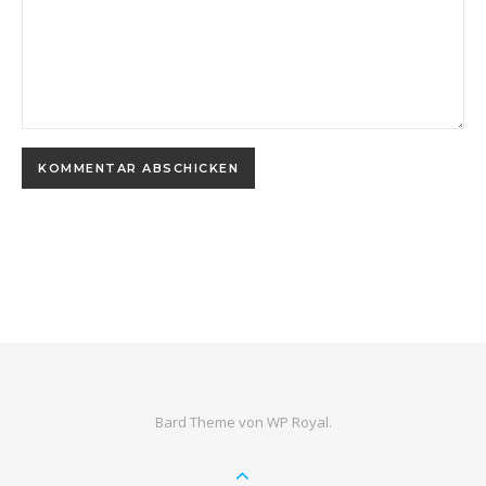
Bard Theme von
WP Royal
.