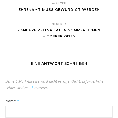
ÄLTER
EHRENAMT MUSS GEWÜRDIGT WERDEN
NEUER
KANUFREIZEITSPORT IN SOMMERLICHEN
HITZEPERIODEN
EINE ANTWORT SCHREIBEN
Deine E-Mail-Adresse wird nicht veröffentlicht.
Erforderliche
Felder sind mit
*
markiert
Name
*