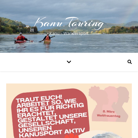
Kanu Touring
Kanu – Wandersport