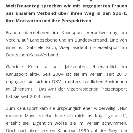
Weltfrauentag sprechen wir mit engagierten Frauen
aus unserem Verband über ihren Weg in den Sport,
ihre Motivation und ihre Perspektiven.
Frauen übernehmen im Kanusport Verantwortung, im
Verein, auf Landesebene und im Bundesverband. Eine von
ihnen ist Gabriele Koch, Vizepräsidentin Freizeitsport im
Deutschen Kanu-Verband.
Gabriele Koch ist seit Jahrzenten ehrenamtlich im
Kanusport aktiv. Seit 2004 ist sie im Verein, seit 2013
engagiert sie sich im DKV in unterschiedlichen Funktionen
im Ehrenamt. Das Amt der Vizepräsidentin Freizeitsport
hat sie seit 2023 inne.
Zum Kanusport kam sie ursprünglich eher widerwillig. „Nur
meinem Mann zuliebe habe ich mich ins Kajak gesetzt“,
erzählt sie. Eigentlich wollte sie im Verein schwimmen.
Doch nach ihrer ersten Kanutour 1996 auf der Sieg, bei