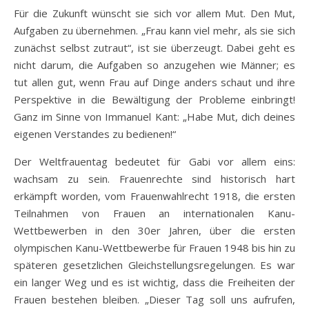
Für die Zukunft wünscht sie sich vor allem Mut. Den Mut,
Aufgaben zu übernehmen. „Frau kann viel mehr, als sie sich
zunächst selbst zutraut“, ist sie überzeugt. Dabei geht es
nicht darum, die Aufgaben so anzugehen wie Männer; es
tut allen gut, wenn Frau auf Dinge anders schaut und ihre
Perspektive in die Bewältigung der Probleme einbringt!
Ganz im Sinne von Immanuel Kant: „Habe Mut, dich deines
eigenen Verstandes zu bedienen!“
Der Weltfrauentag bedeutet für Gabi vor allem eins:
wachsam zu sein. Frauenrechte sind historisch hart
erkämpft worden, vom Frauenwahlrecht 1918, die ersten
Teilnahmen von Frauen an internationalen Kanu-
Wettbewerben in den 30er Jahren, über die ersten
olympischen Kanu-Wettbewerbe für Frauen 1948 bis hin zu
späteren gesetzlichen Gleichstellungsregelungen. Es war
ein langer Weg und es ist wichtig, dass die Freiheiten der
Frauen bestehen bleiben. „Dieser Tag soll uns aufrufen,