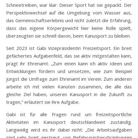
Schneetreiben, war klar: Dieser Sport hat sie gepackt. Der
Perspektivwechsel auf die Umgebung vom Wasser aus,
das Gemeinschaftserlebnis und nicht zuletzt die Erfahrung,
dass das eigene Körpergewicht hier keine Rolle spielt,
überzeugten sie schnell davon, beim Kanusport zu bleiben.
Seit 2023 ist Gabi Vizepräsidentin Freizeitsport. Ein breit
gefächertes Aufgabenfeld, das sie aktiv mitgestalten kann,
prägt ihr Ehrenamt. „Zum einen kann ich aktiv Ideen und
Entwicklungen fördern und umsetzen, wie zum Beispiel
jüngst die Umfrage zum Ehrenamt im Verein. Zum anderen
arbeite ich mit vielen Kanuten zusammen, die alle das
gleiche Ziel haben, unseren Kanusport in die Zukunft zu
tragen,“ erläutert sie ihre Aufgabe.
Gabi ist für alle Fragen rund um freizeitsportliche
Aktivitäten im Kanusport deutschlandweit zuständig.
Langweilig wird es ihr dabei nicht: „Die Arbeitsaufgaben
sind sehr breit gestreut, von Befahrungsbeschränkungen