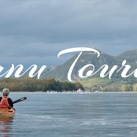
nu Tour
Kanu – Wandersport