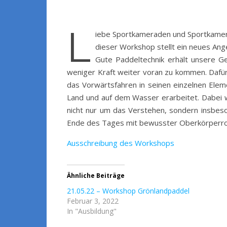
L
iebe Sportkameraden und Sportkamer
dieser Workshop stellt ein neues An
Gute Paddeltechnik erhält unsere G
weniger Kraft weiter voran zu kommen. Dafür
das Vorwärtsfahren in seinen einzelnen Ele
Land und auf dem Wasser erarbeitet. Dabei 
nicht nur um das Verstehen, sondern insbes
Ende des Tages mit bewusster Oberkörperrotat
Ausschreibung des Workshops
Ähnliche Beiträge
21.05.22 – Workshop Grönlandpaddel
Februar 3, 2022
In "Ausbildung"