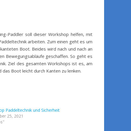
:
ng-Paddler soll dieser Workshop helfen, mit
Paddeltechnik arbeiten. Zum einen geht es um
kanteten Boot. Beides wird nach und nach an
gen Bewegungsabläufe geschaffen. So geht es
nik. Ziel des gesamten Workshops ist es, am
das Boot leicht durch Kanten zu lenken.
p Paddeltechnik und Sicherheit
er 25, 2021
os"