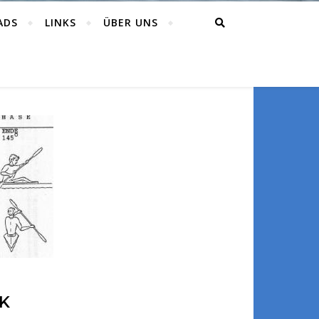
ADS
LINKS
ÜBER UNS
K