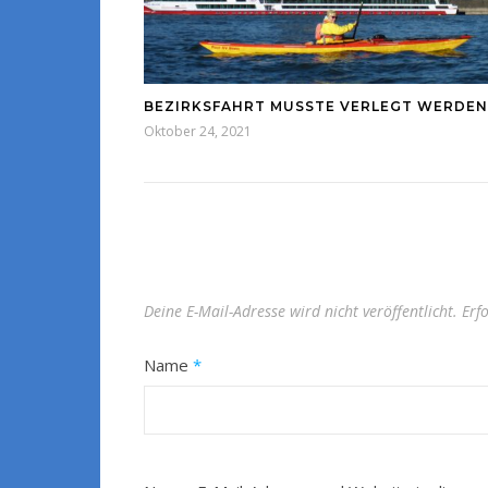
BEZIRKSFAHRT MUSSTE VERLEGT WERDEN
Oktober 24, 2021
Deine E-Mail-Adresse wird nicht veröffentlicht.
Erf
Name
*