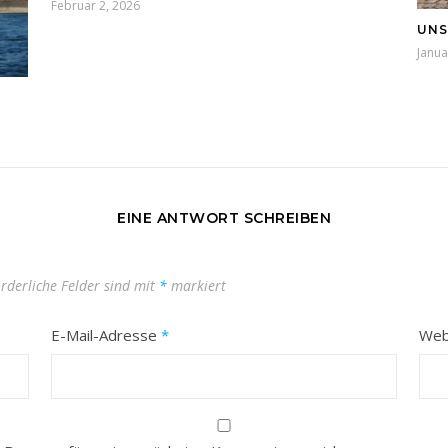
Februar 2, 2026
UNS
Janua
EINE ANTWORT SCHREIBEN
orderliche Felder sind mit
*
markiert
E-Mail-Adresse
*
Web