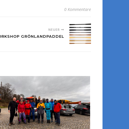
0 Kommentare
NEUER
 WORKSHOP GRÖNLANDPADDEL