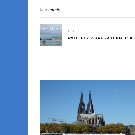
Von
admin
ÄLTER
PADDEL-JAHRESRÜCKBLICK 