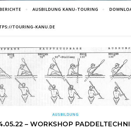
BERICHTE
AUSBILDUNG KANU-TOURING
DOWNLO
PS://TOURING-KANU.DE
AUSBILDUNG
14.05.22 – WORKSHOP PADDELTECHNI