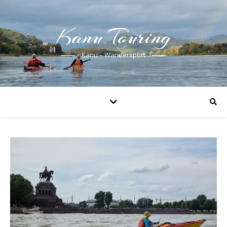
Kanu Touring
Kanu – Wandersport