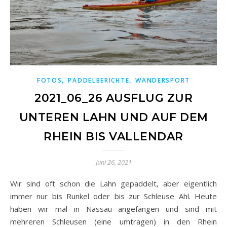
,
,
FOTOS
PADDELBERICHTE
WANDERSPORT
2021_06_26 AUSFLUG ZUR
UNTEREN LAHN UND AUF DEM
RHEIN BIS VALLENDAR
Juni 26, 2021
Wir sind oft schon die Lahn gepaddelt, aber eigentlich
immer nur bis Runkel oder bis zur Schleuse Ahl. Heute
haben wir mal in Nassau angefangen und sind mit
mehreren Schleusen (eine umtragen) in den Rhein