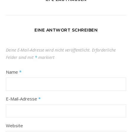
EINE ANTWORT SCHREIBEN
Deine E-Mail-Adresse wird nicht veröffentlicht.
Erforderliche
Felder sind mit
*
markiert
Name
*
E-Mail-Adresse
*
Website