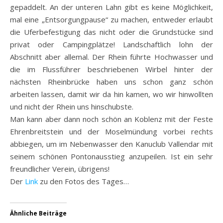
gepaddelt. An der unteren Lahn gibt es keine Möglichkeit,
mal eine „Entsorgungpause“ zu machen, entweder erlaubt
die Uferbefestigung das nicht oder die Grundstücke sind
privat oder Campingplätze! Landschaftlich lohn der
Abschnitt aber allemal. Der Rhein führte Hochwasser und
die im Flussführer beschriebenen Wirbel hinter der
nächsten Rheinbrücke haben uns schon ganz schön
arbeiten lassen, damit wir da hin kamen, wo wir hinwollten
und nicht der Rhein uns hinschubste.
Man kann aber dann noch schön an Koblenz mit der Feste
Ehrenbreitstein und der Moselmündung vorbei rechts
abbiegen, um im Nebenwasser den Kanuclub Vallendar mit
seinem schönen Pontonausstieg anzupeilen. Ist ein sehr
freundlicher Verein, übrigens!
Der
Link
zu den Fotos des Tages…
Ähnliche Beiträge