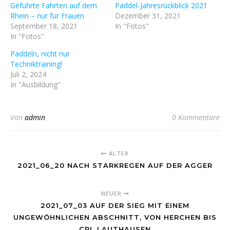
Geführte Fahrten auf dem
Paddel-Jahresrückblick 2021
Rhein – nur für Frauen
Dezember 31, 2021
September 18, 2021
In "Fotos"
In "Fotos"
Paddeln, nicht nur
Techniktraining!
Juli 2, 2024
In "Ausbildung"
Von
admin
0 Kommentare
ÄLTER
2021_06_20 NACH STARKREGEN AUF DER AGGER
NEUER
2021_07_03 AUF DER SIEG MIT EINEM
UNGEWÖHNLICHEN ABSCHNITT, VON HERCHEN BIS
CPL LAUTHAUSEN