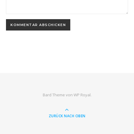
Bard Theme von
WP Royal
.
ZURÜCK NACH OBEN