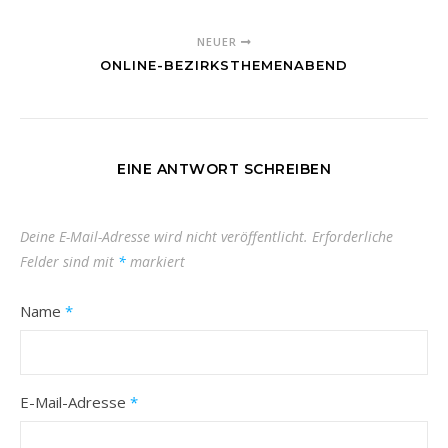
NEUER
ONLINE-BEZIRKSTHEMENABEND
EINE ANTWORT SCHREIBEN
Deine E-Mail-Adresse wird nicht veröffentlicht.
Erforderliche
Felder sind mit
*
markiert
Name
*
E-Mail-Adresse
*