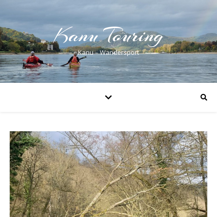
Kanu Touring
Kanu – Wandersport