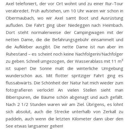
Axel telefoniert, der vor Ort wohnt und zu einer Rur-Tour
verabredet. Früh aufstehen, um 10 Uhr waren wir schon in
Obermaubach, wo wir Axel samt Boot und Ausrüstung
aufluden. Die Fahrt ging über Niedeggen nach Heimbach.
Dort steht normalerweise der Campingwagen mit der
netten Dame, die die Befahrungsgebühr einsammelt und
die Aufkleber ausgibt. Die nette Dame ist nun aber im
Ruhestand – es scheint noch keine Nachfolgerin/Nachfolger
zu geben. Schnell umgezogen, der Wasserablass mit 11 m³
ist super! Die Sonne malt die winterliche Umgebung
wunderschön aus. Mit flotter spritziger Fahrt ging es
flussabwärts. Die Schönheit der Natur hat mich wieder zum
fotografieren verlockt! An vielen Stellen sieht man
Biberspuren, die Bäume schön abgenagt und auch gefällt.
Nach 2 1/2 Stunden waren wir am Ziel. Übrigens, es lohnt
sich absolut, auch die Strecke unterhalb von Zerkall zu
paddeln, auch wenn die letzten Kilometer dann über den
See etwas langsamer gehen!