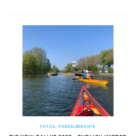
,
FOTOS
PADDELBERICHTE