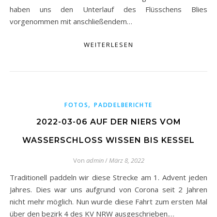
haben uns den Unterlauf des Flüsschens Blies
vorgenommen mit anschließendem…
WEITERLESEN
,
FOTOS
PADDELBERICHTE
2022-03-06 AUF DER NIERS VOM
WASSERSCHLOSS WISSEN BIS KESSEL
Von
admin
/
März 8, 2022
Traditionell paddeln wir diese Strecke am 1. Advent jeden
Jahres. Dies war uns aufgrund von Corona seit 2 Jahren
nicht mehr möglich. Nun wurde diese Fahrt zum ersten Mal
über den bezirk 4 des KV NRW ausgeschrieben.…