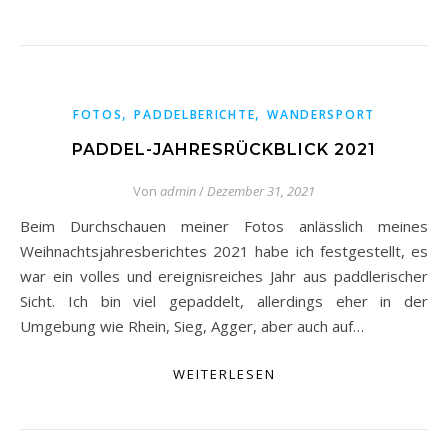
,
,
FOTOS
PADDELBERICHTE
WANDERSPORT
PADDEL-JAHRESRÜCKBLICK 2021
Von
admin
/
Dezember 31, 2021
Beim Durchschauen meiner Fotos anlässlich meines
Weihnachtsjahresberichtes 2021 habe ich festgestellt, es
war ein volles und ereignisreiches Jahr aus paddlerischer
Sicht. Ich bin viel gepaddelt, allerdings eher in der
Umgebung wie Rhein, Sieg, Agger, aber auch auf…
WEITERLESEN