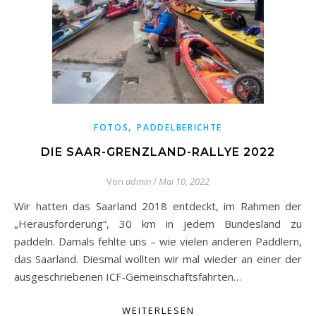
,
FOTOS
PADDELBERICHTE
DIE SAAR-GRENZLAND-RALLYE 2022
Von
admin
/
Mai 10, 2022
Wir hatten das Saarland 2018 entdeckt, im Rahmen der
„Herausforderung“, 30 km in jedem Bundesland zu
paddeln. Damals fehlte uns – wie vielen anderen Paddlern,
das Saarland. Diesmal wollten wir mal wieder an einer der
ausgeschriebenen ICF-Gemeinschaftsfahrten…
WEITERLESEN