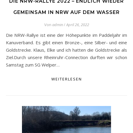
DIE NRW-RALLYE 2022 – ENDLICH WIEDER
GEMEINSAM IN NRW AUF DEM WASSER
Von
admin
/
April 26, 2022
Die NRW-Rallye ist eine der Höhepunkte im Paddeljahr im
Kanuverband. Es gibt einen Bronze-, eine Silber- und eine
Goldstrecke. Klaus, Elke und ich hatten die Goldstrecke als
Ziel.Durch unsere Rheinruhr-Connection durften wir schon
Samstag zum SG Welper…
WEITERLESEN