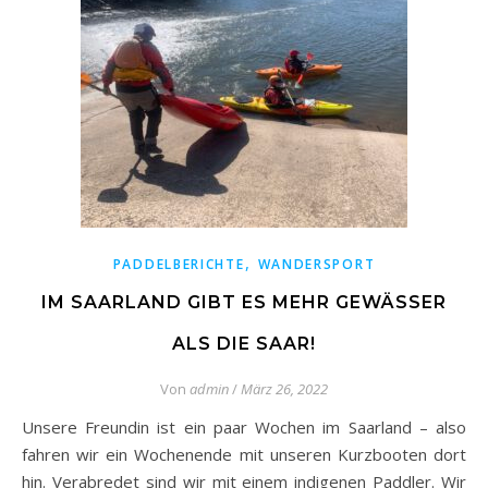
,
PADDELBERICHTE
WANDERSPORT
IM SAARLAND GIBT ES MEHR GEWÄSSER
ALS DIE SAAR!
Von
admin
/
März 26, 2022
Unsere Freundin ist ein paar Wochen im Saarland – also
fahren wir ein Wochenende mit unseren Kurzbooten dort
hin. Verabredet sind wir mit einem indigenen Paddler. Wir