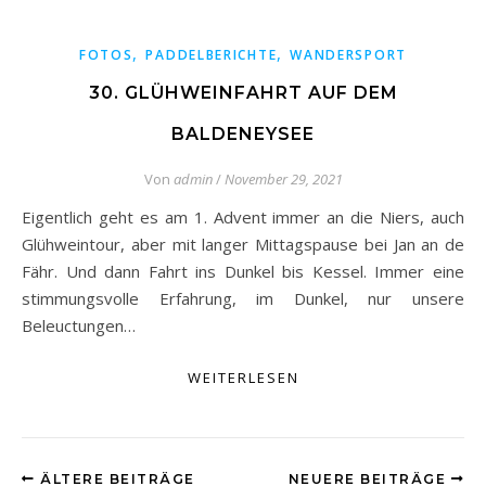
,
,
FOTOS
PADDELBERICHTE
WANDERSPORT
30. GLÜHWEINFAHRT AUF DEM
BALDENEYSEE
Von
admin
/
November 29, 2021
Eigentlich geht es am 1. Advent immer an die Niers, auch
Glühweintour, aber mit langer Mittagspause bei Jan an de
Fähr. Und dann Fahrt ins Dunkel bis Kessel. Immer eine
stimmungsvolle Erfahrung, im Dunkel, nur unsere
Beleuctungen…
WEITERLESEN
ÄLTERE BEITRÄGE
NEUERE BEITRÄGE