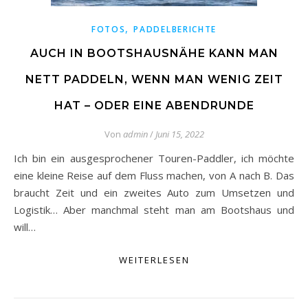
,
FOTOS
PADDELBERICHTE
AUCH IN BOOTSHAUSNÄHE KANN MAN
NETT PADDELN, WENN MAN WENIG ZEIT
HAT – ODER EINE ABENDRUNDE
Von
admin
/
Juni 15, 2022
Ich bin ein ausgesprochener Touren-Paddler, ich möchte
eine kleine Reise auf dem Fluss machen, von A nach B. Das
braucht Zeit und ein zweites Auto zum Umsetzen und
Logistik… Aber manchmal steht man am Bootshaus und
will…
WEITERLESEN