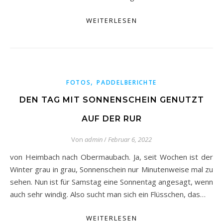
WEITERLESEN
,
FOTOS
PADDELBERICHTE
DEN TAG MIT SONNENSCHEIN GENUTZT
AUF DER RUR
Von
admin
/
Februar 6, 2022
von Heimbach nach Obermaubach. Ja, seit Wochen ist der
Winter grau in grau, Sonnenschein nur Minutenweise mal zu
sehen. Nun ist für Samstag eine Sonnentag angesagt, wenn
auch sehr windig. Also sucht man sich ein Flüsschen, das…
WEITERLESEN