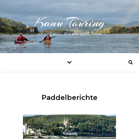
Kanu Touring
Kanu – Wandersport
Paddelberichte