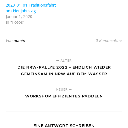
2020_01_01 Traditionsfahrt
am Neujahrstag
Januar 1, 2020
In "Fotos"
Von
admin
0 Kommentare
ÄLTER
DIE NRW-RALLYE 2022 - ENDLICH WIEDER
GEMEINSAM IN NRW AUF DEM WASSER
NEUER
WORKSHOP EFFIZIENTES PADDELN
EINE ANTWORT SCHREIBEN