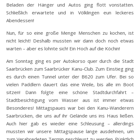
Beladen der Hänger und Autos ging flott vonstatten.
Schließlich erwartete und in Völklingen eun leckeres
Abendessen!
Nun, für so eine große Menge Menschen zu kochen, ist
nicht leicht! Deshalb mussten wir dann doch noch etwas
warten – aber es lohnte sich! Ein Hoch auf die Köchin!
Am Sonntag ging es per Autokorso quer durch die Stadt
Saarbrücken zum Saarbrücker Kanu-Club. Zum Einstieg ging
es durch einen Tunnel unter der B620 zum Ufer. Bei so
vielen Paddlern dauert das eine Weile, bis alle im Boot
sitzen! Dann folgte eine schöne Stadtdurchfahrt –
Stadtbesichtigung vom Wasser aus ist immer etwas
Besonderes! Mittagspaues war bei den Kanu-Wanderern
Saarbrücken, die uns auf ihr Gelände uns ins Haus ließen.
Auch hier gab es wieder eine Schleusung – allerdings
mussten wir unsere Mittagspause lange ausdehnen, um
zum Verabredeten Termin geschleust zu werden. Pünktlich