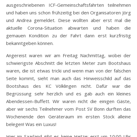
ausgeschriebenen ICF-Gemeinschaftsfahrten teilnehmen
und haben uns schon frühzeitig bei den Organisatoren Jörg
und Andrea gemeldet. Diese wollten aber erst mal die
aktuelle Corona-Situation abwarten und haben die
gemauen Kondition zu der Fahrt dann erst kurzfristig
bekanntgeben können.
Angereist waren wir am Freitag Nachmittag, wobei der
schwierigste Abschnitt die letzten Meter zum Bootshaus
waren, die ist etwas tricki und wenn man von der falschen
Seite kommt, sieht man auch das Hinweisschild auf das
Bootshaus des KC Völklingen nicht. Dafür war die
Begrüssung sehr herzlich und es gab auch ein kleines
Abendessen-Buffett. Wir waren nicht die einigen Gäste,
aber wir sechs Teilnehmer vom Post SV Bonn durften das
Wochenende den Geräteraum im ersten Stock alleine
belegen! Was ein Luxus!
Hier im Saarland gibt es keine Hetze; erst um 10:00 Uhr