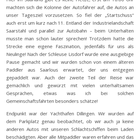
machten sich die Kolonne der Autofahrer auf, die Autos an
unser Tagesziel vorzusetzen. So fiel der „Startschuss“
auch erst um kurz nach 11. Entland der Industrielandschaft
Saarstahl und parallel zur Autobahn – beim Unterhalten
musste man schon lauter sprechen! Trotzdem hatte die
Strecke eine eigene Faszination, jedenfalls für uns als
Neulinge! Nach der Schleuse Lisdorf wurde eine ausgiebige
Pause gemacht und wir wurden schon von einem älteren
Paddler aus Saarlous erwartet, der uns entgegen
gepaddelt war. Auch der zweite Teil der Reise war
gemächlich und gewürzt mit vielen unterhaltsamen
Gesprächen, etwas was ich bei solchen
Gemeinschaftsfahrten besonders schätze!
Endpunkt war der Yachthafen Dillingen. Wir wurden auf
dem Parkplatz genau beobachtet, ob wir auch ja keine
anderen Autos mit unseren Schlachtschiffen beim Laden
beschädigten. Aber alle Mitpaddler waren erfahren und das