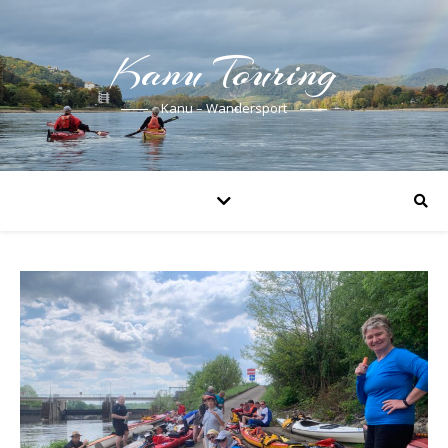
Kanu Touring
Kanu – Wandersport