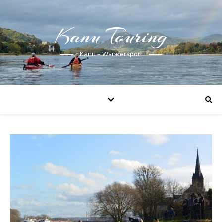
Kanu Touring
Kanu – Wandersport