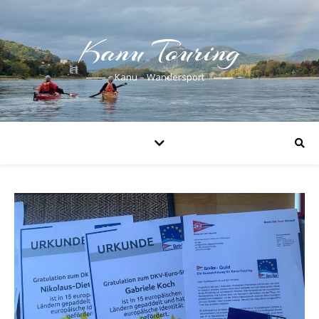
Kanu Touring
Kanu – Wandersport