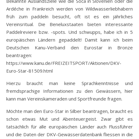
Bekannte Auslandsziele wie die Soča in Slovenien oder die
Ardéche in Frankreich werden von Wildwasserliebhabern
früh zum paddeln besucht, oft ist es ein jährliches
Vereinsritual. Die Beneluxstaaten bieten interessante
Paddelreviere bzw. -spots. Und schwupps, habe ich in 5
europäischen Ländern gepaddelt! Damit kann ich beim
Deutschen Kanu-Verband den Eurostar in Bronze
beantragen:
https://www.kanu.de/FREIZEITSPORT/Aktionen/DKV-
Euro-Star-81509.html
Hierzu braucht man keine Sprachkenntnisse und
fremdsprachige Informationen zu den Gewässern, hier
kann man Vereinskameraden und Sportfreunde fragen.
Möchte man den Euro-Star in Silber beantragen, braucht es
schon etwas Mut und Abenteuergeist. Zwar gibt es
tatsächlich für alle europäischen Länder auch Flussführer
und die Daten der DKV-Gewässerdatenbank fliessen in die