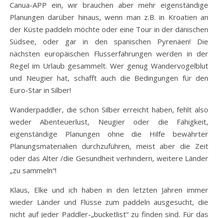
Canua-APP ein, wir brauchen aber mehr eigenständige
Planungen darüber hinaus, wenn man z.B. in Kroatien an
der Küste paddeln möchte oder eine Tour in der dänischen
Südsee, oder gar in den spanischen Pyrenäen! Die
nächsten europäischen Flusserfahrungen werden in der
Regel im Urlaub gesammelt. Wer genug Wandervogelblut
und Neugier hat, schafft auch die Bedingungen für den
Euro-Star in Silber!
Wanderpaddler, die schon Silber erreicht haben, fehlt also
weder Abenteuerlust, Neugier oder die Fähigkeit,
eigenständige Planungen ohne die Hilfe bewährter
Planungsmaterialien durchzuführen, meist aber die Zeit
oder das Alter /die Gesundheit verhindern, weitere Länder
„zu sammeln“!
Klaus, Elke und ich haben in den letzten Jahren immer
wieder Länder und Flüsse zum paddeln ausgesucht, die
nicht auf jeder Paddler-„bucketlist“ zu finden sind. Für das