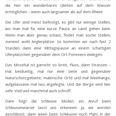
die hier ein wunderbares Gleiten auf dem Wasser
ermöglichen – wenn auch langsamer als auf dem Rhein!
Die Ufer sind meist befestigt, es gibt nur wenige Stellen,
wo man mal für eine kurze Pause an Land gehen kann.
Wenn man aber genau schaut, findet man soche Stellen,
zumeist wohl Anglerplätze. So kommten wir nach fast 2
Stunden dann eine Mittagspause an einem schattigen
Uferplätzchen gegenüber dem Ort Pommern einlegen.
Das Moseltal ist garnicht so breit, Fluss, dann Strassen –
mal beidseitig, mal nur eine Seite und gegenüber
Naturschutzgebiete, malerische Orte und mal Weinhänge,
aufgelassene mal neu angelegte. Und die Berge sind hier
sehr steil und manchmal auch schroff.
Dann folgt die Schleuse Müden; ein Anruf beim
Schleusenwärter lasst uns erkennen: ja, wir werden
geschleust, dann wenn beim Schleusen noch Platz in der