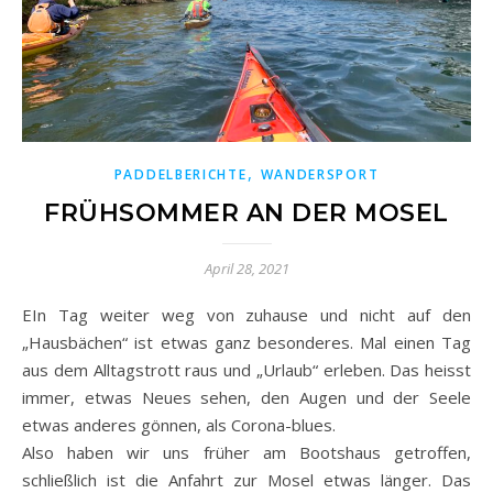
,
PADDELBERICHTE
WANDERSPORT
FRÜHSOMMER AN DER MOSEL
April 28, 2021
EIn Tag weiter weg von zuhause und nicht auf den
„Hausbächen“ ist etwas ganz besonderes. Mal einen Tag
aus dem Alltagstrott raus und „Urlaub“ erleben. Das heisst
immer, etwas Neues sehen, den Augen und der Seele
etwas anderes gönnen, als Corona-blues.
Also haben wir uns früher am Bootshaus getroffen,
schließlich ist die Anfahrt zur Mosel etwas länger. Das