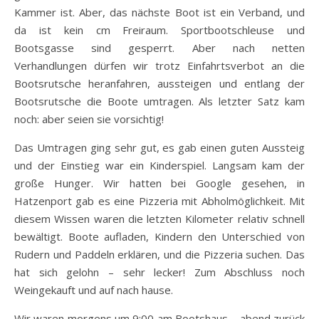
Kammer ist. Aber, das nächste Boot ist ein Verband, und
da ist kein cm Freiraum. Sportbootschleuse und
Bootsgasse sind gesperrt. Aber nach netten
Verhandlungen dürfen wir trotz Einfahrtsverbot an die
Bootsrutsche heranfahren, aussteigen und entlang der
Bootsrutsche die Boote umtragen. Als letzter Satz kam
noch: aber seien sie vorsichtig!
Das Umtragen ging sehr gut, es gab einen guten Aussteig
und der Einstieg war ein Kinderspiel. Langsam kam der
große Hunger. Wir hatten bei Google gesehen, in
Hatzenport gab es eine Pizzeria mit Abholmöglichkeit. Mit
diesem Wissen waren die letzten Kilometer relativ schnell
bewältigt. Boote aufladen, Kindern den Unterschied von
Rudern und Paddeln erklären, und die Pizzeria suchen. Das
hat sich gelohn – sehr lecker! Zum Abschluss noch
Weingekauft und auf nach hause.
Wir waren morgens um 9:00 am Bootshaus – abend zurück