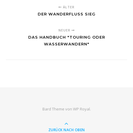
ÄLTER
DER WANDERFLUSS SIEG
NEUER
DAS HANDBUCH "TOURING ODER
WASSERWANDERN"
Bard Theme von
WP Royal
.
ZURÜCK NACH OBEN