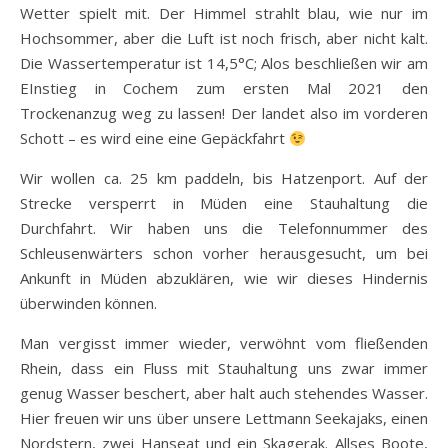
Wetter spielt mit. Der Himmel strahlt blau, wie nur im
Hochsommer, aber die Luft ist noch frisch, aber nicht kalt.
Die Wassertemperatur ist 14,5°C; Alos beschließen wir am
EInstieg in Cochem zum ersten Mal 2021 den
Trockenanzug weg zu lassen! Der landet also im vorderen
Schott – es wird eine eine Gepäckfahrt
Wir wollen ca. 25 km paddeln, bis Hatzenport. Auf der
Strecke versperrt in Müden eine Stauhaltung die
Durchfahrt. Wir haben uns die Telefonnummer des
Schleusenwärters schon vorher herausgesucht, um bei
Ankunft in Müden abzuklären, wie wir dieses Hindernis
überwinden können.
Man vergisst immer wieder, verwöhnt vom fließenden
Rhein, dass ein Fluss mit Stauhaltung uns zwar immer
genug Wasser beschert, aber halt auch stehendes Wasser.
Hier freuen wir uns über unsere Lettmann Seekajaks, einen
Nordstern, zwei Hanseat und ein Skagerak. Allses Boote,