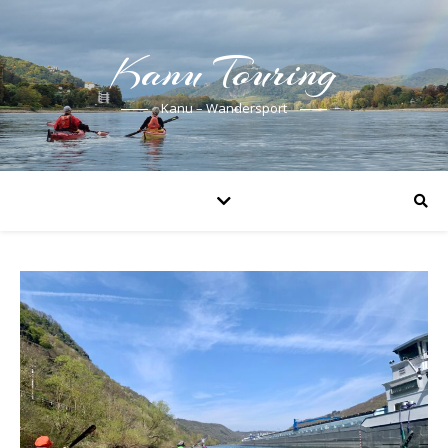
Kanu Touring
Kanu – Wandersport