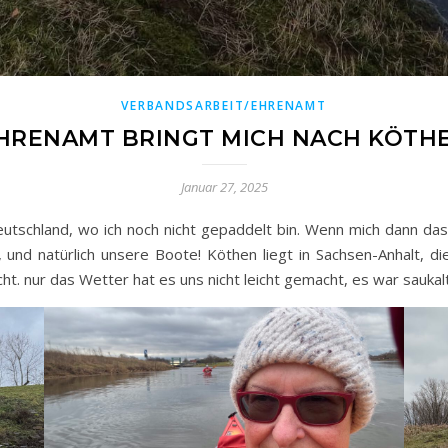
VERBANDSARBEIT/EHRENAMT
HRENAMT BRINGT MICH NACH KÖTH
Januar 27, 2025
Deutschland, wo ich noch nicht gepaddelt bin. Wenn mich dann da
und natürlich unsere Boote! Köthen liegt in Sachsen-Anhalt, di
. nur das Wetter hat es uns nicht leicht gemacht, es war saukalt!