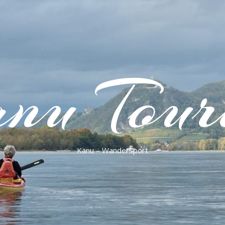
nu Tour
Kanu – Wandersport