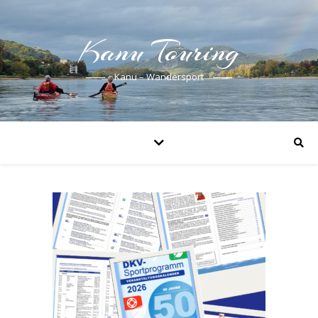
Kanu Touring
Kanu – Wandersport