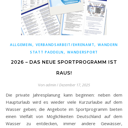
,
,
ALLGEMEIN
VERBANDSARBEIT/EHRENAMT
WANDERN
,
STATT PADDELN
WANDERSPORT
2026 – DAS NEUE SPORTPROGRAMM IST
RAUS!
Von
admin
/
Dezember 17, 2025
Die private Jahresplanung kann beginnen: neben dem
Haupturlaub wird es wieder viele Kurzurlaube auf dem
Wasser geben; die Angebote im Sportprogramm bieten
einen Vielfalt von Möglichkeiten Deutschland auf dem
Wasser zu entdecken, immer andere Gewässer,